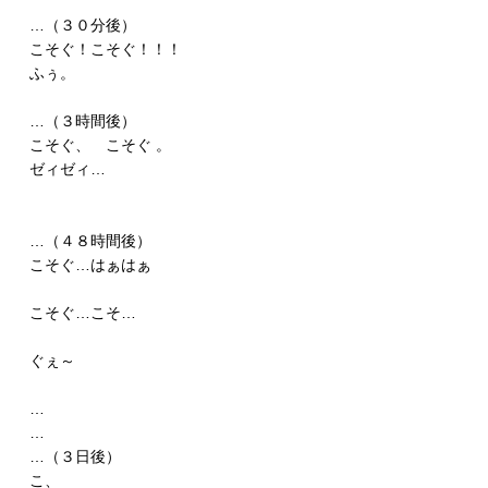
…（３０分後）
こそぐ！こそぐ！！！
ふぅ。
…（３時間後）
こそぐ、　こそぐ 。
ゼィゼィ…
…（４８時間後）
こそぐ…はぁはぁ
こそぐ…こそ…
ぐぇ～
…
…
…（３日後）
こ、