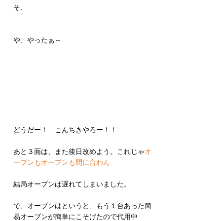
そ、
や、やったぁ～
どうだー！　こんちきやろー！！
あと３面は、また後日改めよう。これじゃ
オ
ーブンもオープンも間に合わん
結局オープンは遅れてしまいました。
で、オーブンはというと、もう１台あった簡
易オーブンが簡単にこそげたので代用中