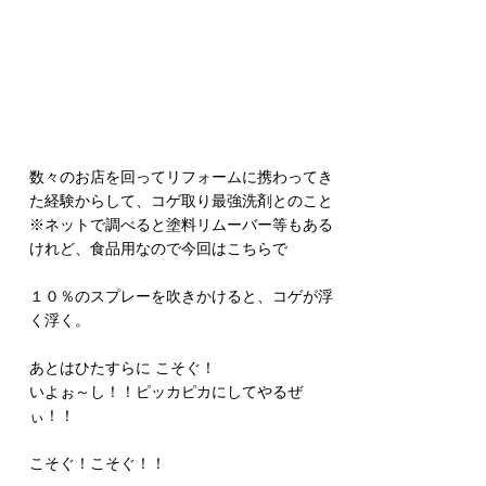
数々のお店を回ってリフォームに携わってき
た経験からして、コゲ取り最強洗剤とのこと
※ネットで調べると塗料リムーバー等もある
けれど、食品用なので今回はこちらで
１０％のスプレーを吹きかけると、コゲが浮
く浮く。
あとはひたすらに こそぐ！
いよぉ～し！！ピッカピカにしてやるぜ
ぃ！！
こそぐ！こそぐ！！