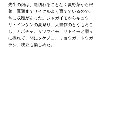
先生の畑は、途切れることなく夏野菜から根
菜、豆類までサイクルよく育てているので、
常に収穫があった。ジャガイモからキュウ
リ・インゲンの夏祭り、大豊作のとうもろこ
し、カボチャ、サツマイモ、サトイモと順々
に採れて、間にタケノコ、ミョウガ、トウガ
ラシ、枝豆も楽しめた。